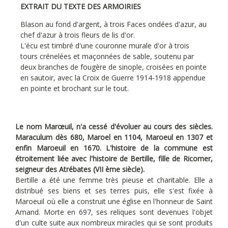
EXTRAIT DU TEXTE DES ARMOIRIES
Blason au fond d'argent, à trois Faces ondées d'azur, au
chef d'azur à trois fleurs de lis d'or.
L'écu est timbré d'une couronne murale d'or à trois
tours crénelées et maçonnées de sable, soutenu par
deux branches de fougère de sinople, croisées en pointe
en sautoir, avec la Croix de Guerre 1914-1918 appendue
en pointe et brochant sur le tout.
Le nom Marœuil, n'a cessé d'évoluer au cours des siècles.
Maraculum dès 680, Maroel en 1104, Maroeul en 1307 et
enfin Maroeuil en 1670. L'histoire de la commune est
étroitement liée avec l'histoire de Bertille, fille de Ricomer,
seigneur des Atrébates (VII ème siècle).
Bertille a été une femme très pieuse et charitable. Elle a
distribué ses biens et ses terres puis, elle s'est fixée à
Maroeuil où elle a construit une église en l'honneur de Saint
Amand. Morte en 697, ses reliques sont devenues l'objet
d'un culte suite aux nombreux miracles qui se sont produits