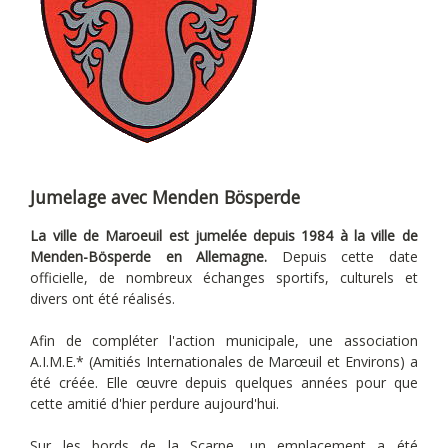
Jumelage avec Menden Bösperde
La ville de Maroeuil est jumelée depuis 1984 à la ville de
Menden-Bösperde en Allemagne.
Depuis cette date
officielle, de nombreux échanges sportifs, culturels et
divers ont été réalisés.
Afin de compléter l'action municipale, une association
A.I.M.E.* (Amitiés Internationales de Marœuil et Environs) a
été créée. Elle œuvre depuis quelques années pour que
cette amitié d'hier perdure aujourd'hui.
Sur les bords de la Scarpe, un emplacement a été