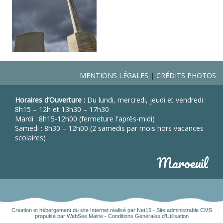
MENTIONS LÉGALES
CRÉDITS PHOTOS
Horaires d’Ouverture :
Du lundi, mercredi, jeudi et vendredi :
8h15 – 12h et 13h30 – 17h30
Mardi : 8h15-12h00 (fermeture l'après-midi)
Samedi : 8h30 – 12h00 (2 samedis par mois hors vacances
scolaires)
Maroeuil
Création et hébergement du site Internet réalisé par Net15
-
Site administrable CMS
propulsé par WebSee Mairie
-
Conditions Générales d'Utilisation