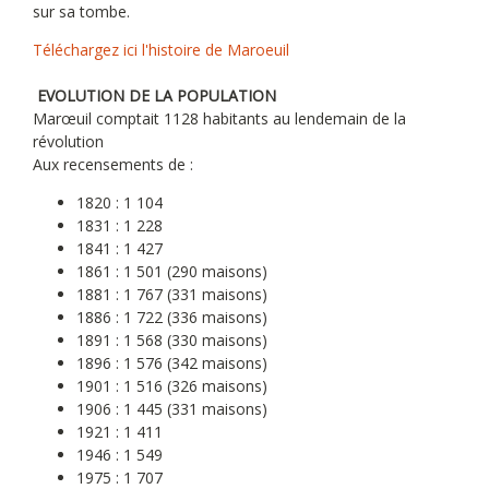
sur sa tombe.
Téléchargez ici l'histoire de Maroeuil
EVOLUTION DE LA POPULATION
Marœuil comptait 1128 habitants au lendemain de la
révolution
Aux recensements de :
1820 : 1 104
1831 : 1 228
1841 : 1 427
1861 : 1 501 (290 maisons)
1881 : 1 767 (331 maisons)
1886 : 1 722 (336 maisons)
1891 : 1 568 (330 maisons)
1896 : 1 576 (342 maisons)
1901 : 1 516 (326 maisons)
1906 : 1 445 (331 maisons)
1921 : 1 411
1946 : 1 549
1975 : 1 707