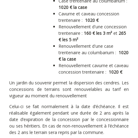
Case trentenaire au columbarium :
1020 € la case
Cavurne et caveau concession
trentenaire :
1020 €
Renouvellement d'une concession
trentenaire :
160 € les 3 m²
et
265
€ les 5 m²
Renouvellement d'une case
trentenaire au columbarium :
1020
€ la case
Renouvellement cavurne et caveau
concession trentenaire :
1020 €
Un jardin du souvenir permet la dispersion des cendres. Les
concessions de terrains sont renouvelables au tarif en
vigueur au moment du renouvellement
Celui-ci se fait normalement à la date d’échéance. Il est
réalisable également pendant une durée de 2 ans après la
date d’expiration de la concession par le concessionnaire
ou ses héritiers. En cas de non-renouvellement à l’échéance
des 2 ans le terrain sera repris par la commune.