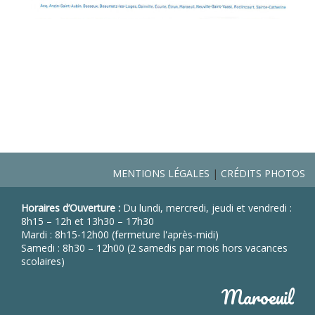
MENTIONS LÉGALES
CRÉDITS PHOTOS
Horaires d’Ouverture :
Du lundi, mercredi, jeudi et vendredi :
8h15 – 12h et 13h30 – 17h30
Mardi : 8h15-12h00 (fermeture l'après-midi)
Samedi : 8h30 – 12h00 (2 samedis par mois hors vacances
scolaires)
Maroeuil