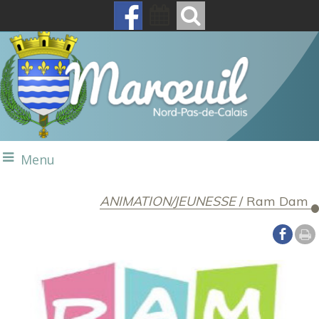
Menu
ANIMATION/JEUNESSE
/
Ram Dam