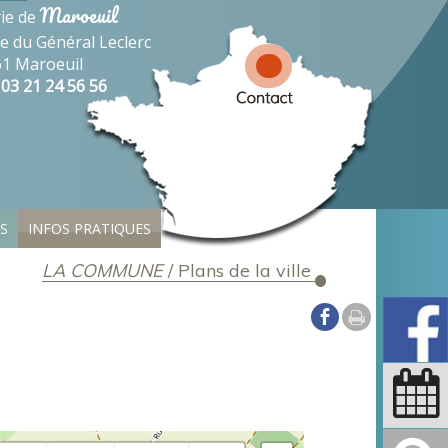
Maroeuil
ie de
ue du Général Leclerc
1 Maroeuil
: 03 21 24 56 56
S
INFOS PRATIQUES
LA COMMUNE
/
Plans de la ville