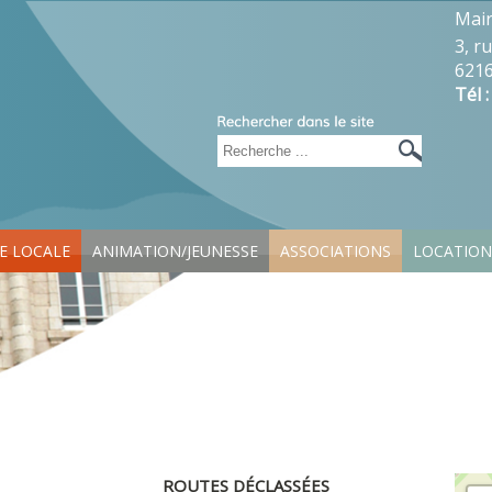
Mair
3, r
6216
Tél 
IE LOCALE
ANIMATION/JEUNESSE
ASSOCIATIONS
LOCATION
ROUTES DÉCLASSÉES