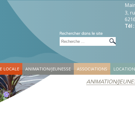
Mair
3, r
6216
Tél 
IE LOCALE
ANIMATION/JEUNESSE
ASSOCIATIONS
LOCATION
ANIMATION/JEUNE