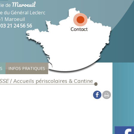
Maroeuil
ie de
ue du Général Leclerc
1 Maroeuil
: 03 21 24 56 56
S
INFOS PRATIQUES
SSE
/
Accueils périscolaires & Cantine