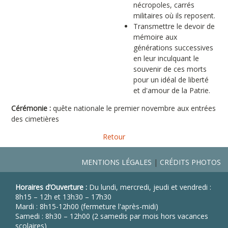
nécropoles, carrés
militaires où ils reposent.
Transmettre le devoir de
mémoire aux
générations successives
en leur inculquant le
souvenir de ces morts
pour un idéal de liberté
et d'amour de la Patrie.
Cérémonie :
quête nationale le premier novembre aux entrées
des cimetières
Retour
MENTIONS LÉGALES
CRÉDITS PHOTOS
Horaires d’Ouverture :
Du lundi, mercredi, jeudi et vendredi :
8h15 – 12h et 13h30 – 17h30
Mardi : 8h15-12h00 (fermeture l'après-midi)
Samedi : 8h30 – 12h00 (2 samedis par mois hors vacances
scolaires)