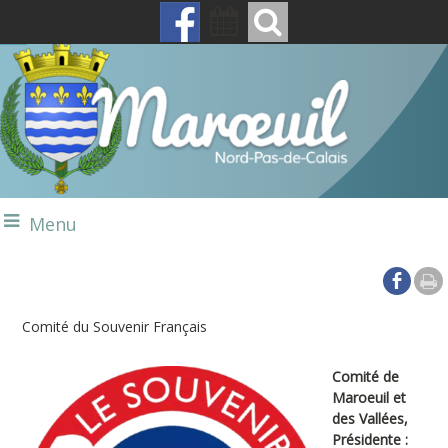
Menu
Comité du Souvenir Français
Comité de
Maroeuil et
des Vallées,
Présidente :