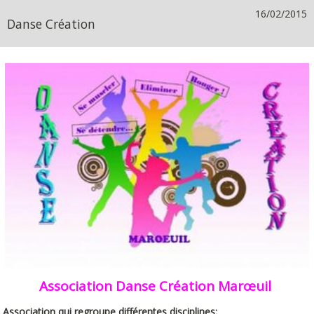
16/02/2015
Danse Création
Association Danse Création Marœuil
Association qui regroupe différentes disciplines: